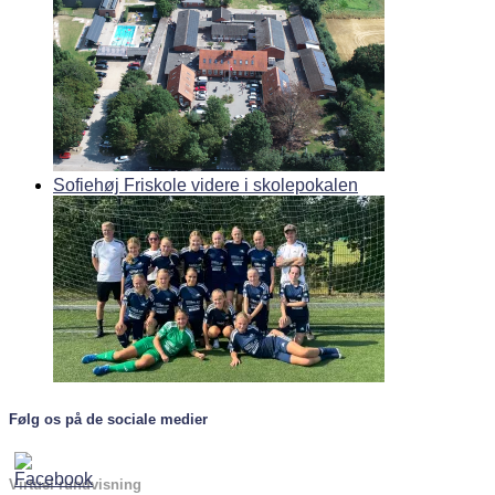
Sofiehøj Friskole videre i skolepokalen
Følg os på de sociale medier
Virtuel rundvisning