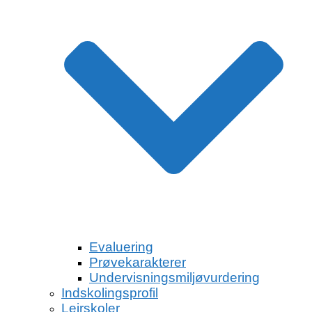
Evaluering
Prøvekarakterer
Undervisningsmiljøvurdering
Indskolingsprofil
Lejrskoler