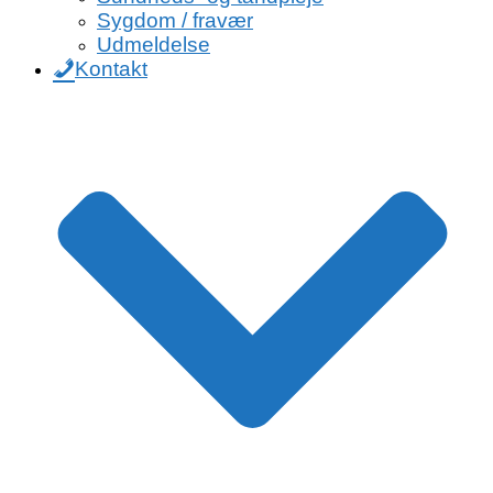
Sygdom / fravær
Udmeldelse
Kontakt