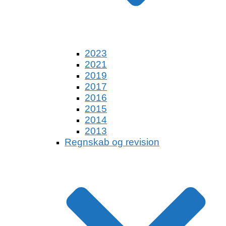
2023
2021
2019
2017
2016
2015
2014
2013
Regnskab og revision