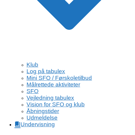
Klub
Log på tabulex
Mini SFO / Førskoletilbud
Målrettede aktiviteter
SFO
Vejledning tabulex
Vision for SFO og klub
Åbningstider
Udmeldelse
Undervisning