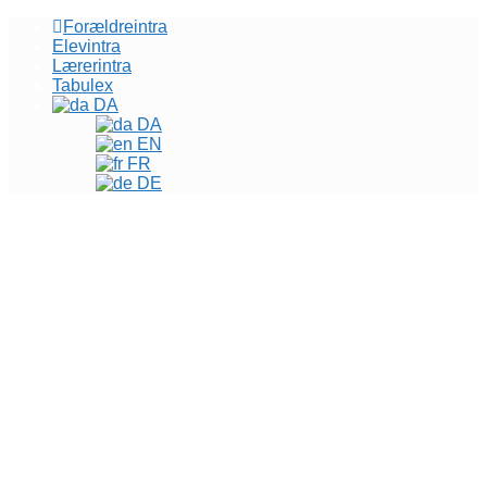
Forældreintra
Elevintra
Lærerintra
Tabulex
DA
DA
EN
FR
DE