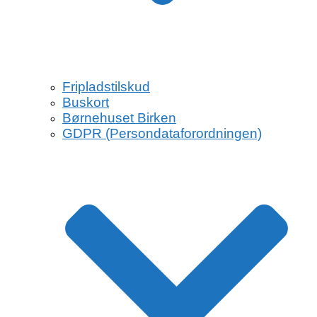
Fripladstilskud
Buskort
Børnehuset Birken
GDPR (Persondataforordningen)