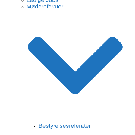
Mødereferater
Bestyrelsesreferater