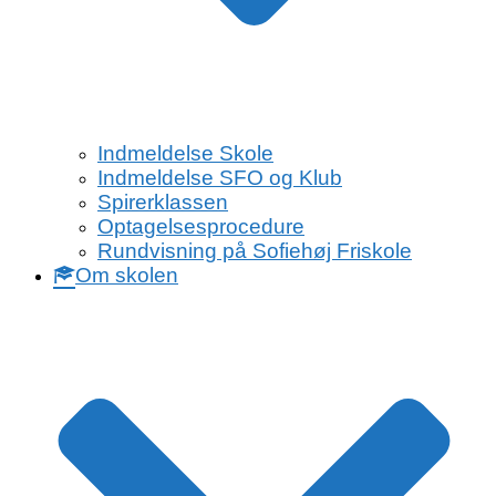
Indmeldelse Skole
Indmeldelse SFO og Klub
Spirerklassen
Optagelsesprocedure
Rundvisning på Sofiehøj Friskole
Om skolen