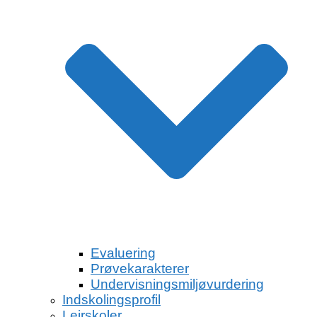
Evaluering
Prøvekarakterer
Undervisningsmiljøvurdering
Indskolingsprofil
Lejrskoler