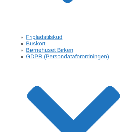
Fripladstilskud
Buskort
Børnehuset Birken
GDPR (Persondataforordningen)