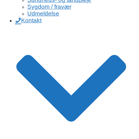
Sygdom / fravær
Udmeldelse
Kontakt