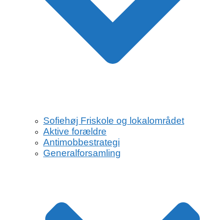
Sofiehøj Friskole og lokalområdet
Aktive forældre
Antimobbestrategi
Generalforsamling