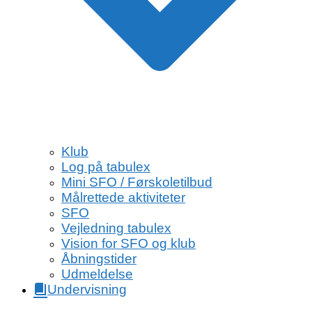
Klub
Log på tabulex
Mini SFO / Førskoletilbud
Målrettede aktiviteter
SFO
Vejledning tabulex
Vision for SFO og klub
Åbningstider
Udmeldelse
Undervisning