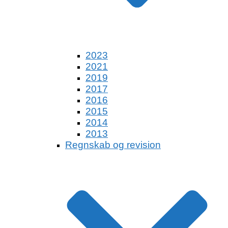
2023
2021
2019
2017
2016
2015
2014
2013
Regnskab og revision