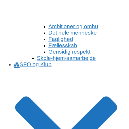
Ambitioner og omhu
Det hele menneske
Faglighed
Fællesskab
Gensidig respekt
Skole-hjem-samarbejde
SFO og Klub