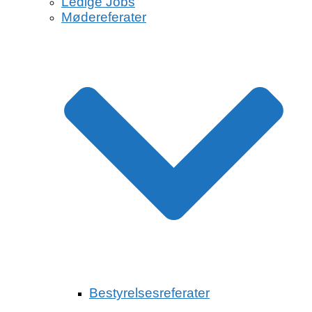
Ledige Jobs
Mødereferater
Bestyrelsesreferater