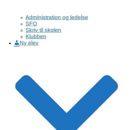
Administration og ledelse
SFO
Skriv til skolen
Klubben
Ny elev