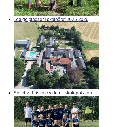
Ledige pladser i skoleåret 2025-2026
Sofiehøj Friskole videre i skolepokalen