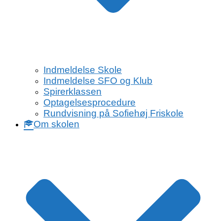
Indmeldelse Skole
Indmeldelse SFO og Klub
Spirerklassen
Optagelsesprocedure
Rundvisning på Sofiehøj Friskole
Om skolen