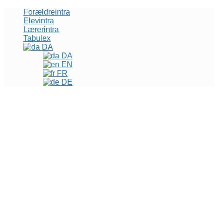
Forældreintra
Elevintra
Lærerintra
Tabulex
DA
DA
EN
FR
DE