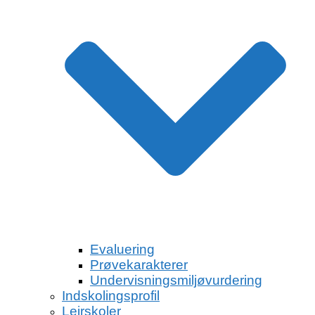
Evaluering
Prøvekarakterer
Undervisningsmiljøvurdering
Indskolingsprofil
Lejrskoler