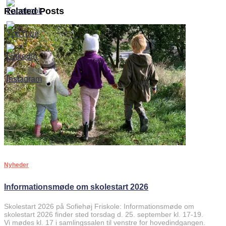
Related Posts
Nyheder
Informationsmøde om skolestart 2026
Skolestart 2026 på Sofiehøj Friskole: Informationsmøde om
skolestart 2026 finder sted torsdag d. 25. september kl. 17-19.
Vi mødes kl. 17 i samlingssalen til venstre for hovedindgangen.