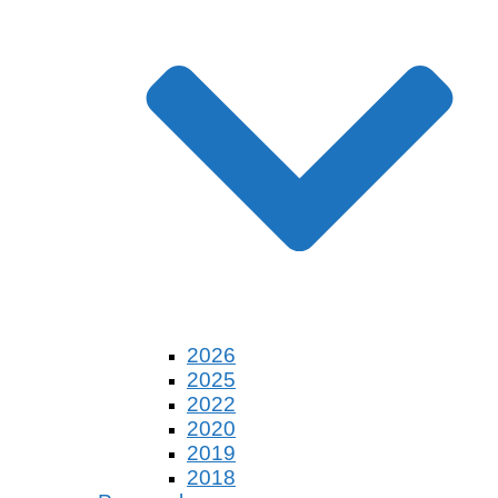
2026
2025
2022
2020
2019
2018