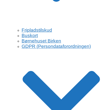
Fripladstilskud
Buskort
Børnehuset Birken
GDPR (Persondataforordningen)