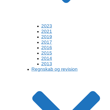
2023
2021
2019
2017
2016
2015
2014
2013
Regnskab og revision