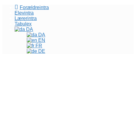
Forældreintra
Elevintra
Lærerintra
Tabulex
DA
DA
EN
FR
DE