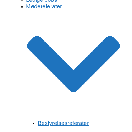
Mødereferater
Bestyrelsesreferater