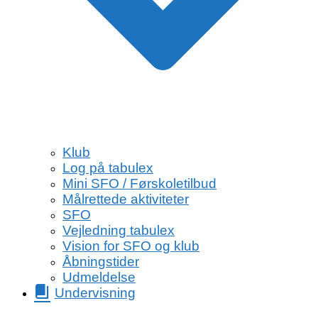
Klub
Log på tabulex
Mini SFO / Førskoletilbud
Målrettede aktiviteter
SFO
Vejledning tabulex
Vision for SFO og klub
Åbningstider
Udmeldelse
Undervisning