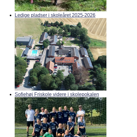
Ledige pladser i skoleåret 2025-2026
Sofiehøj Friskole videre i skolepokalen