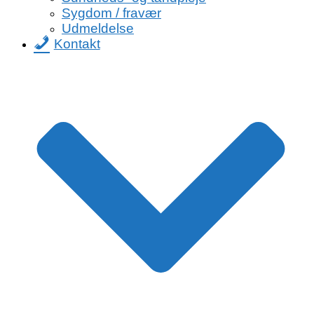
Sygdom / fravær
Udmeldelse
Kontakt