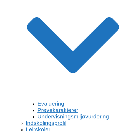
Evaluering
Prøvekarakterer
Undervisningsmiljøvurdering
Indskolingsprofil
Lejrskoler