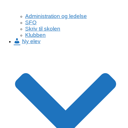
Administration og ledelse
SFO
Skriv til skolen
Klubben
Ny elev