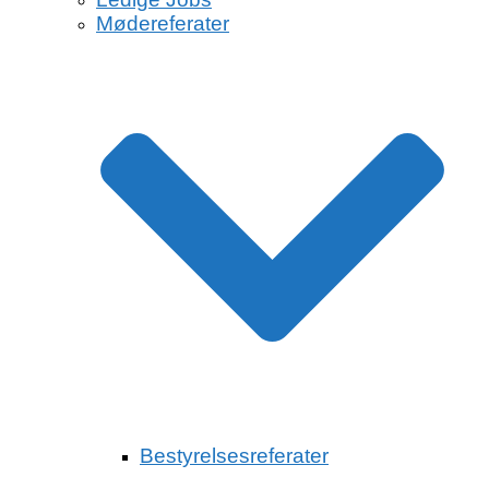
Mødereferater
Bestyrelsesreferater