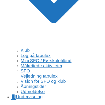
Klub
Log på tabulex
Mini SFO / Førskoletilbud
Målrettede aktiviteter
SFO
Vejledning tabulex
Vision for SFO og klub
Åbningstider
Udmeldelse
Undervisning