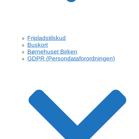
Fripladstilskud
Buskort
Børnehuset Birken
GDPR (Persondataforordningen)