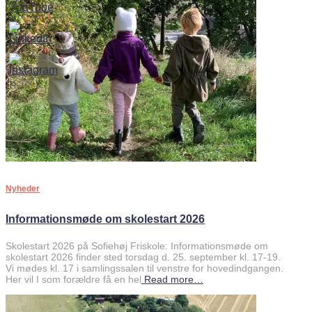
Nyheder
Informationsmøde om skolestart 2026
Skolestart 2026 på Sofiehøj Friskole: Informationsmøde om
skolestart 2026 finder sted torsdag d. 25. september kl. 17-19.
Vi mødes kl. 17 i samlingssalen til venstre for hovedindgangen.
Her vil I som forældre få en hel
Read more…