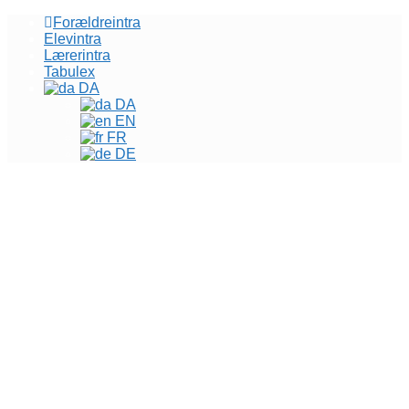
Forældreintra
Elevintra
Lærerintra
Tabulex
DA
DA
EN
FR
DE