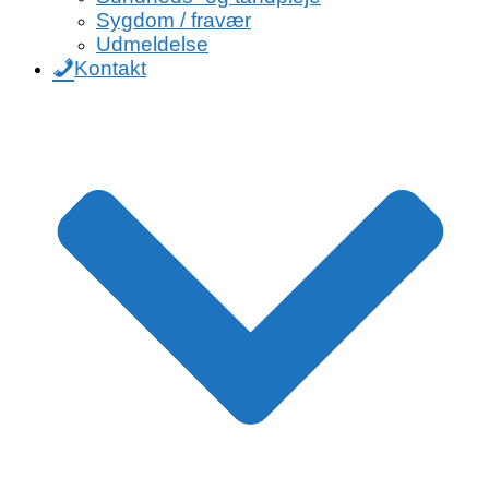
Sygdom / fravær
Udmeldelse
Kontakt