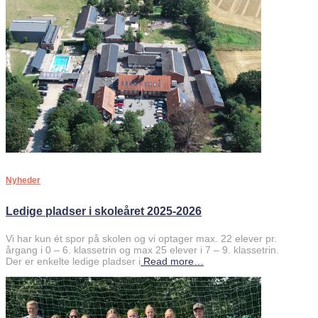
Nyheder
Ledige pladser i skoleåret 2025-2026
Vi har kun ét spor på skolen og vi optager max. 22 elever pr.
årgang i 0 – 6. klassetrin og max 25 elever i 7 – 9. klassetrin.
Der er enkelte ledige pladser i
Read more…