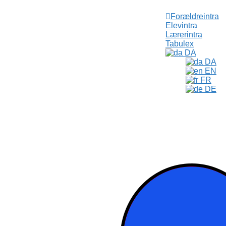
Forældreintra
Elevintra
Lærerintra
Tabulex
DA
DA
EN
FR
DE