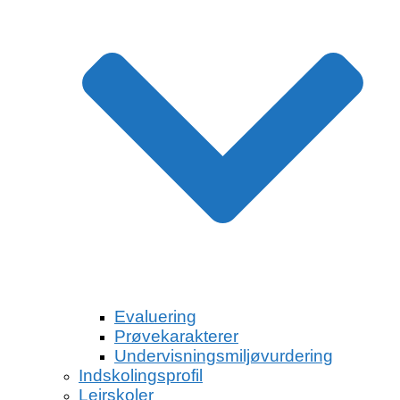
Evaluering
Prøvekarakterer
Undervisningsmiljøvurdering
Indskolingsprofil
Lejrskoler