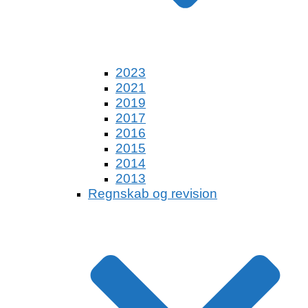
2023
2021
2019
2017
2016
2015
2014
2013
Regnskab og revision