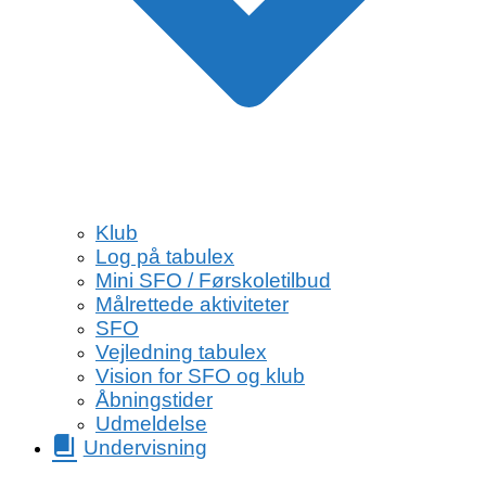
Klub
Log på tabulex
Mini SFO / Førskoletilbud
Målrettede aktiviteter
SFO
Vejledning tabulex
Vision for SFO og klub
Åbningstider
Udmeldelse
Undervisning