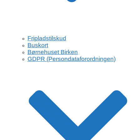
Fripladstilskud
Buskort
Børnehuset Birken
GDPR (Persondataforordningen)