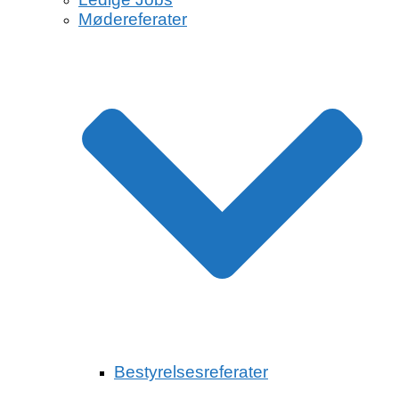
Mødereferater
Bestyrelsesreferater