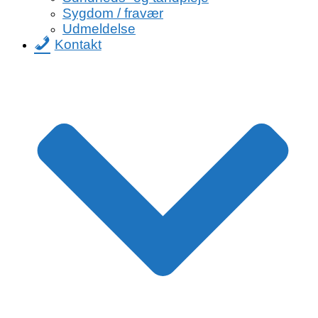
Sygdom / fravær
Udmeldelse
Kontakt