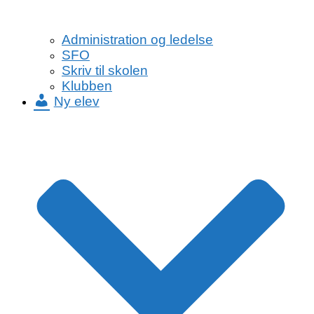
Administration og ledelse
SFO
Skriv til skolen
Klubben
Ny elev