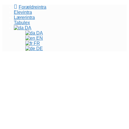
Forældreintra
Elevintra
Lærerintra
Tabulex
DA
DA
EN
FR
DE