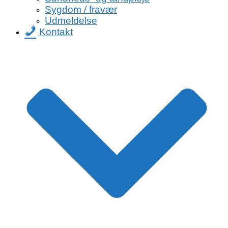
Sygdom / fravær
Udmeldelse
Kontakt