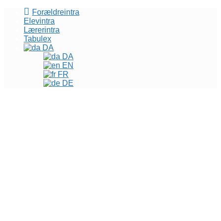
Forældreintra
Elevintra
Lærerintra
Tabulex
DA
DA
EN
FR
DE