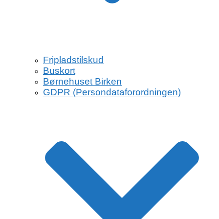
Fripladstilskud
Buskort
Børnehuset Birken
GDPR (Persondataforordningen)