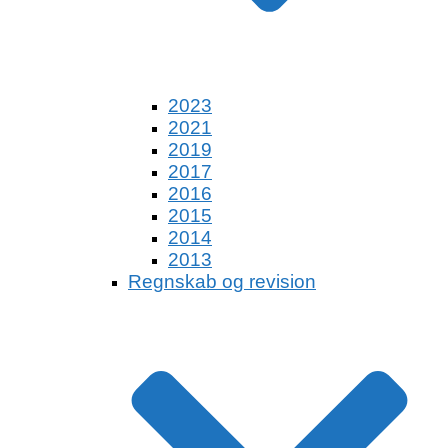
2023
2021
2019
2017
2016
2015
2014
2013
Regnskab og revision