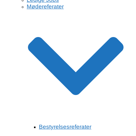
Mødereferater
Bestyrelsesreferater