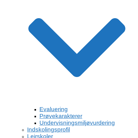
Evaluering
Prøvekarakterer
Undervisningsmiljøvurdering
Indskolingsprofil
Lejrskoler