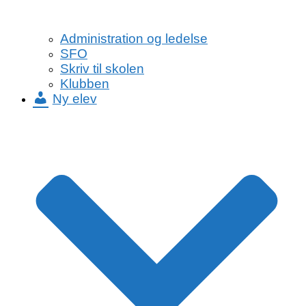
Administration og ledelse
SFO
Skriv til skolen
Klubben
Ny elev