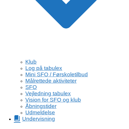
Klub
Log på tabulex
Mini SFO / Førskoletilbud
Målrettede aktiviteter
SFO
Vejledning tabulex
Vision for SFO og klub
Åbningstider
Udmeldelse
Undervisning