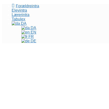
Forældreintra
Elevintra
Lærerintra
Tabulex
DA
DA
EN
FR
DE