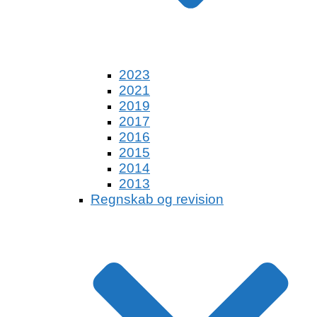
2023
2021
2019
2017
2016
2015
2014
2013
Regnskab og revision