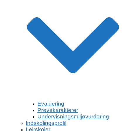
Evaluering
Prøvekarakterer
Undervisningsmiljøvurdering
Indskolingsprofil
Lejrskoler