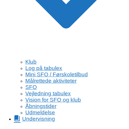
Klub
Log på tabulex
Mini SFO / Førskoletilbud
Målrettede aktiviteter
SFO
Vejledning tabulex
Vision for SFO og klub
Åbningstider
Udmeldelse
Undervisning