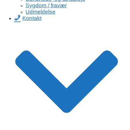
Sygdom / fravær
Udmeldelse
Kontakt