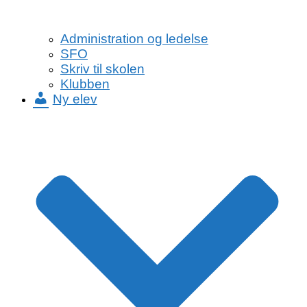
Administration og ledelse
SFO
Skriv til skolen
Klubben
Ny elev