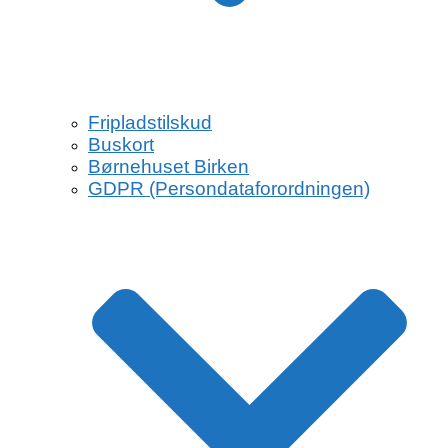
Fripladstilskud
Buskort
Børnehuset Birken
GDPR (Persondataforordningen)