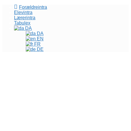
Forældreintra
Elevintra
Lærerintra
Tabulex
DA
DA
EN
FR
DE