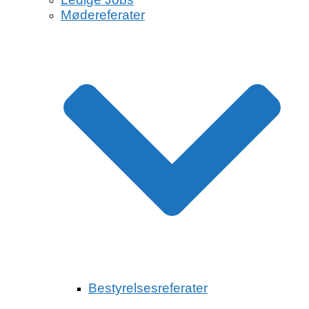
Mødereferater
Bestyrelsesreferater