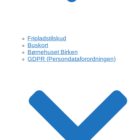
Fripladstilskud
Buskort
Børnehuset Birken
GDPR (Persondataforordningen)