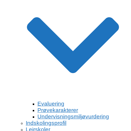
Evaluering
Prøvekarakterer
Undervisningsmiljøvurdering
Indskolingsprofil
Lejrskoler