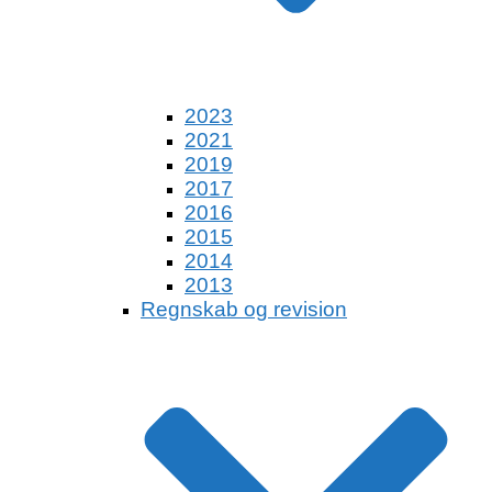
2023
2021
2019
2017
2016
2015
2014
2013
Regnskab og revision