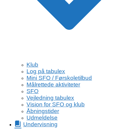
Klub
Log på tabulex
Mini SFO / Førskoletilbud
Målrettede aktiviteter
SFO
Vejledning tabulex
Vision for SFO og klub
Åbningstider
Udmeldelse
Undervisning