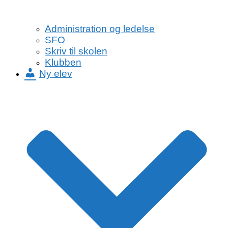
Administration og ledelse
SFO
Skriv til skolen
Klubben
Ny elev