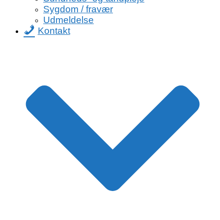
Sygdom / fravær
Udmeldelse
Kontakt