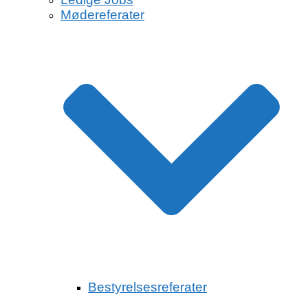
Mødereferater
Bestyrelsesreferater