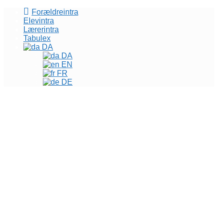
Forældreintra
Elevintra
Lærerintra
Tabulex
DA
DA
EN
FR
DE