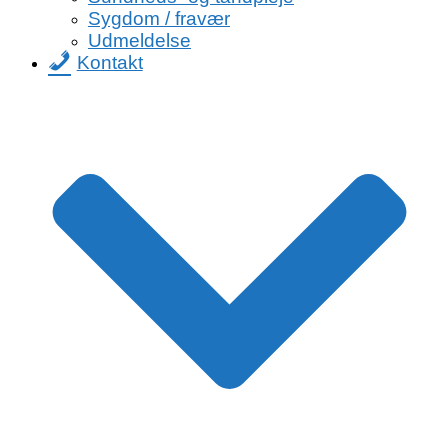
Sygdom / fravær
Udmeldelse
Kontakt