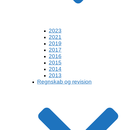
2023
2021
2019
2017
2016
2015
2014
2013
Regnskab og revision