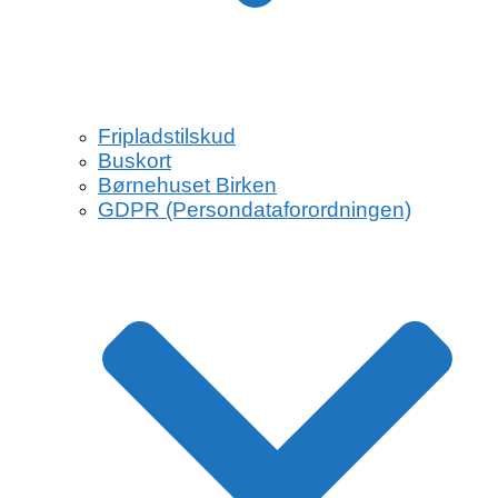
Fripladstilskud
Buskort
Børnehuset Birken
GDPR (Persondataforordningen)