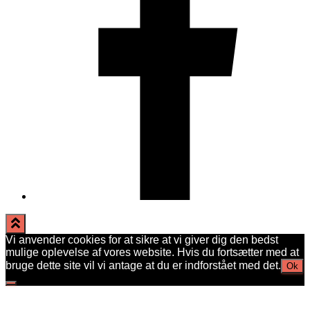
Vi anvender cookies for at sikre at vi giver dig den bedst
mulige oplevelse af vores website. Hvis du fortsætter med at
bruge dette site vil vi antage at du er indforstået med det.
Ok