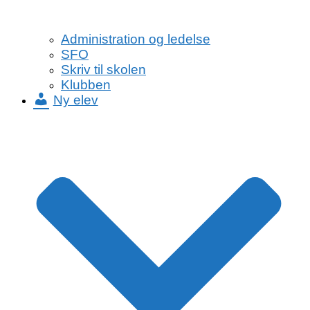
Administration og ledelse
SFO
Skriv til skolen
Klubben
Ny elev