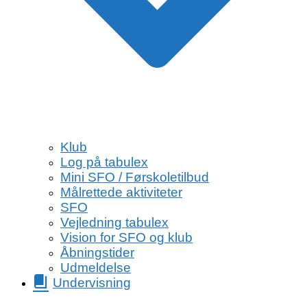
Klub
Log på tabulex
Mini SFO / Førskoletilbud
Målrettede aktiviteter
SFO
Vejledning tabulex
Vision for SFO og klub
Åbningstider
Udmeldelse
Undervisning