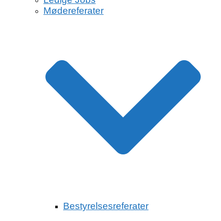
Mødereferater
Bestyrelsesreferater