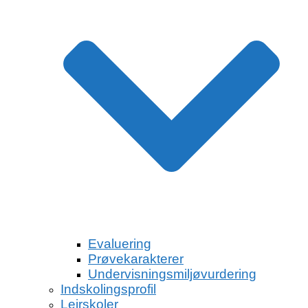
Evaluering
Prøvekarakterer
Undervisningsmiljøvurdering
Indskolingsprofil
Lejrskoler