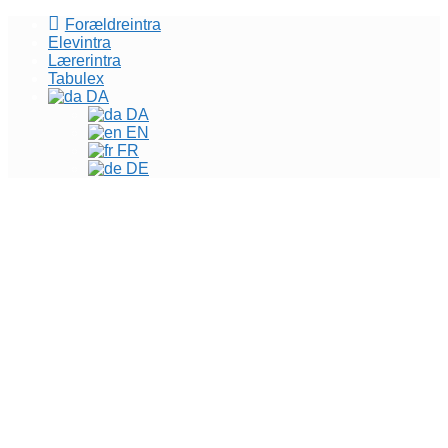
Forældreintra
Elevintra
Lærerintra
Tabulex
DA
DA
EN
FR
DE