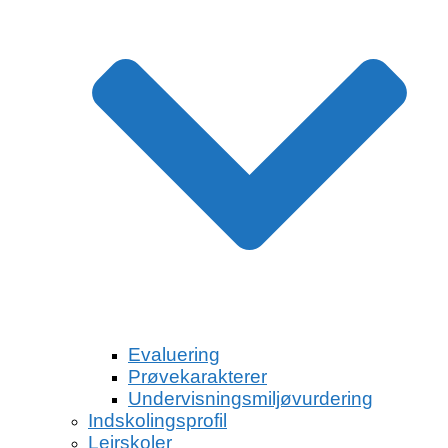
Evaluering
Prøvekarakterer
Undervisningsmiljøvurdering
Indskolingsprofil
Lejrskoler