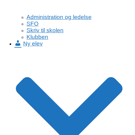
Administration og ledelse
SFO
Skriv til skolen
Klubben
Ny elev