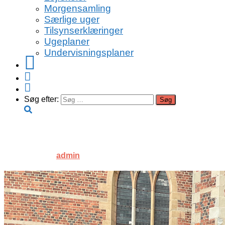
Morgensamling
Særlige uger
Tilsynserklæringer
Ugeplaner
Undervisningsplaner
Facebook
Instagram
Youtube
Søg efter:
IMG_9776
Published by
admin
on
13. oktober 2022