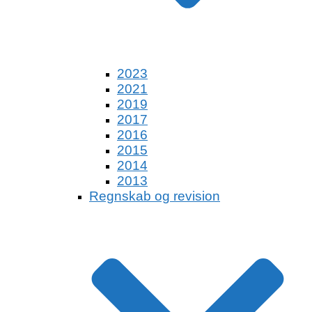
2023
2021
2019
2017
2016
2015
2014
2013
Regnskab og revision