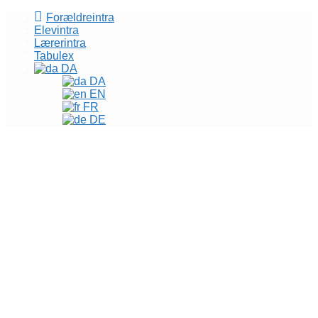
Forældreintra
Elevintra
Lærerintra
Tabulex
DA
DA
EN
FR
DE