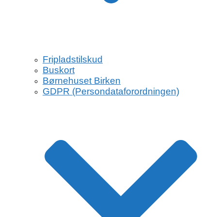
Fripladstilskud
Buskort
Børnehuset Birken
GDPR (Persondataforordningen)