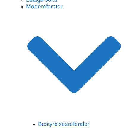
Mødereferater
Bestyrelsesreferater