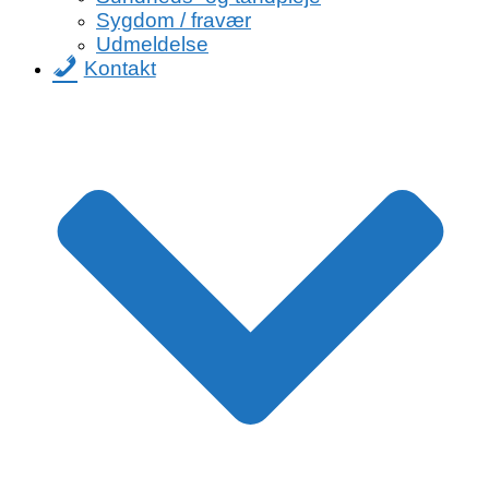
Sygdom / fravær
Udmeldelse
Kontakt