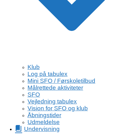
Klub
Log på tabulex
Mini SFO / Førskoletilbud
Målrettede aktiviteter
SFO
Vejledning tabulex
Vision for SFO og klub
Åbningstider
Udmeldelse
Undervisning