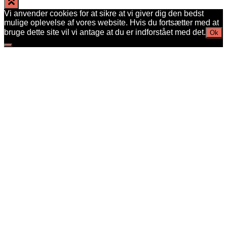
Vi anvender cookies for at sikre at vi giver dig den bedst
mulige oplevelse af vores website. Hvis du fortsætter med at
bruge dette site vil vi antage at du er indforstået med det.
Ok