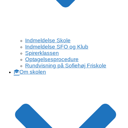
Indmeldelse Skole
Indmeldelse SFO og Klub
Spirerklassen
Optagelsesprocedure
Rundvisning på Sofiehøj Friskole
Om skolen