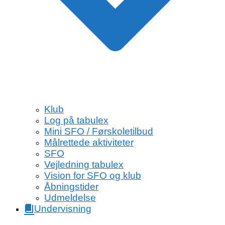
Klub
Log på tabulex
Mini SFO / Førskoletilbud
Målrettede aktiviteter
SFO
Vejledning tabulex
Vision for SFO og klub
Åbningstider
Udmeldelse
Undervisning