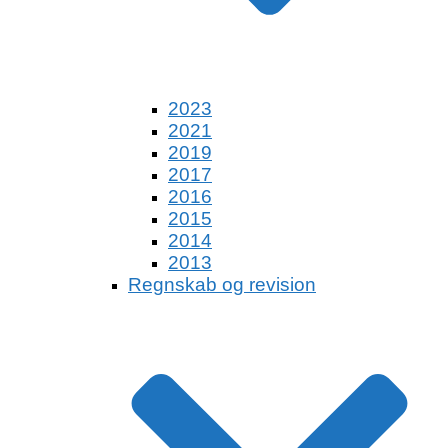
2023
2021
2019
2017
2016
2015
2014
2013
Regnskab og revision