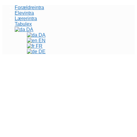
Forældreintra
Elevintra
Lærerintra
Tabulex
DA
DA
EN
FR
DE