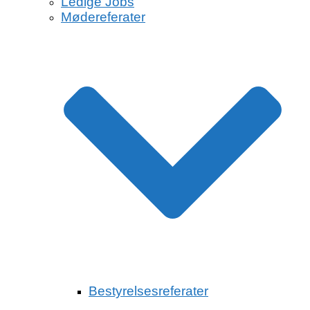
Ledige Jobs
Mødereferater
Bestyrelsesreferater