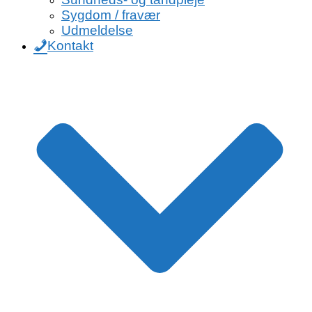
Sygdom / fravær
Udmeldelse
Kontakt