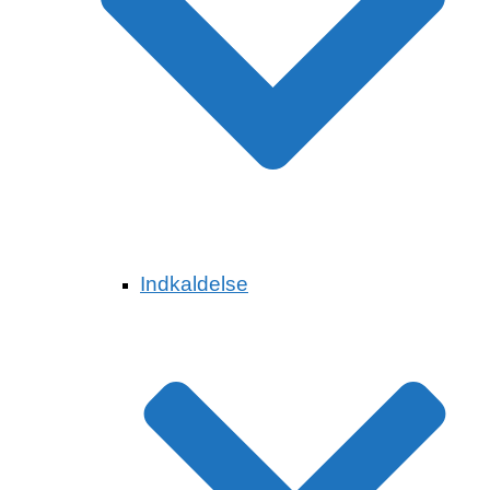
Indkaldelse