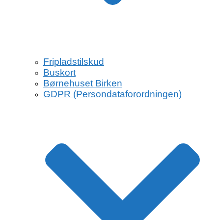
Fripladstilskud
Buskort
Børnehuset Birken
GDPR (Persondataforordningen)