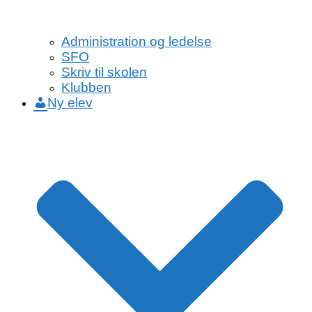
Administration og ledelse
SFO
Skriv til skolen
Klubben
Ny elev