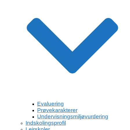
Evaluering
Prøvekarakterer
Undervisningsmiljøvurdering
Indskolingsprofil
Lejrskoler