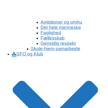
Ambitioner og omhu
Det hele menneske
Faglighed
Fællesskab
Gensidig respekt
Skole-hjem-samarbejde
SFO og Klub