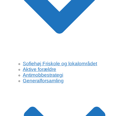
Sofiehøj Friskole og lokalområdet
Aktive forældre
Antimobbestrategi
Generalforsamling