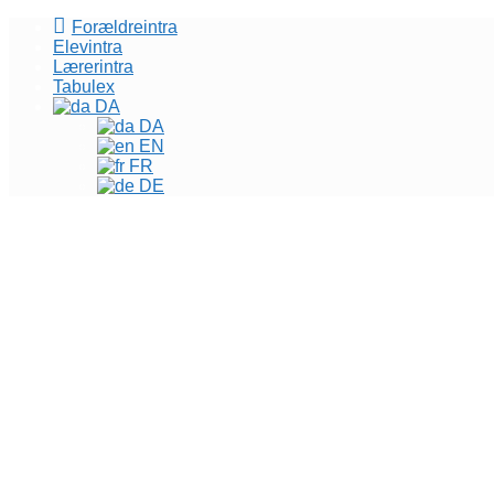
Forældreintra
Elevintra
Lærerintra
Tabulex
DA
DA
EN
FR
DE