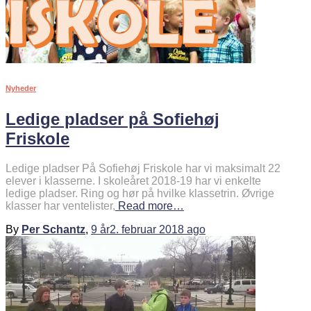
Nyheder
Ledige pladser på Sofiehøj
Friskole
Ledige pladser På Sofiehøj Friskole har vi maksimalt 22
elever i klasserne. I skoleåret 2018-19 har vi enkelte
ledige pladser. Ring og hør på hvilke klassetrin. Øvrige
klasser har ventelister,
Read more…
By
Per Schantz
,
9 år
2. februar 2018
ago