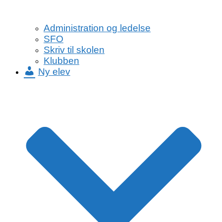
Administration og ledelse
SFO
Skriv til skolen
Klubben
Ny elev