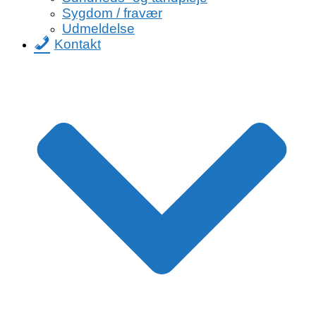
Sygdom / fravær
Udmeldelse
Kontakt