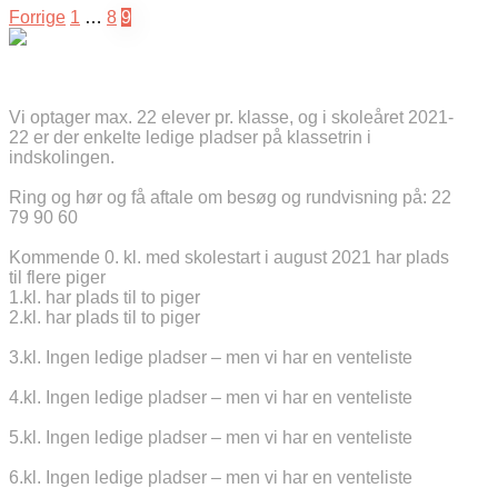
Forrige
1
…
8
9
Vi optager max. 22 elever pr. klasse, og i skoleåret 2021-
22 er der enkelte ledige pladser på klassetrin i
indskolingen.
Ring og hør og få aftale om besøg og rundvisning på: 22
79 90 60
Kommende 0. kl. med skolestart i august 2021 har plads
til flere piger
1.kl. har plads til to piger
2.kl. har plads til to piger
3.kl. Ingen ledige pladser – men vi har en venteliste
4.kl. Ingen ledige pladser – men vi har en venteliste
5.kl. Ingen ledige pladser – men vi har en venteliste
6.kl. Ingen ledige pladser – men vi har en venteliste