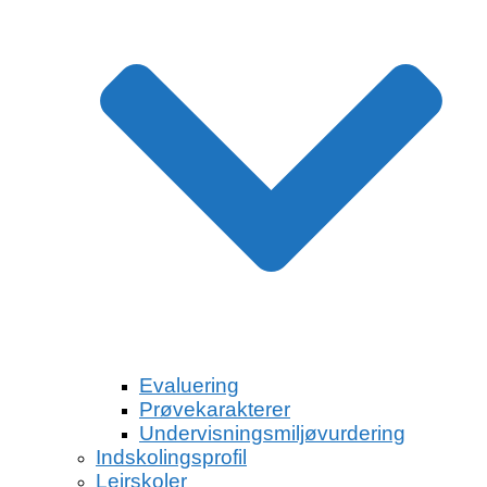
Evaluering
Prøvekarakterer
Undervisningsmiljøvurdering
Indskolingsprofil
Lejrskoler