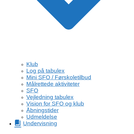
Klub
Log på tabulex
Mini SFO / Førskoletilbud
Målrettede aktiviteter
SFO
Vejledning tabulex
Vision for SFO og klub
Åbningstider
Udmeldelse
Undervisning