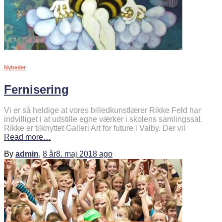
Nyheder
Fernisering
Vi er så heldige at vores billedkunstlærer Rikke Feld har
indvilliget i at udstille egne værker i skolens samlingssal.
Rikke er tilknyttet Galleri Art for future i Valby. Der vil
Read more…
By
admin
,
8 år
8. maj 2018
ago