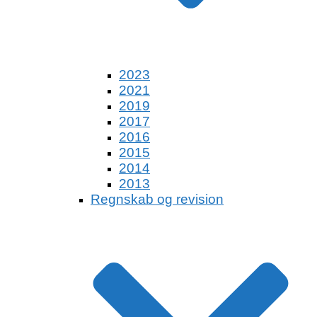
2023
2021
2019
2017
2016
2015
2014
2013
Regnskab og revision