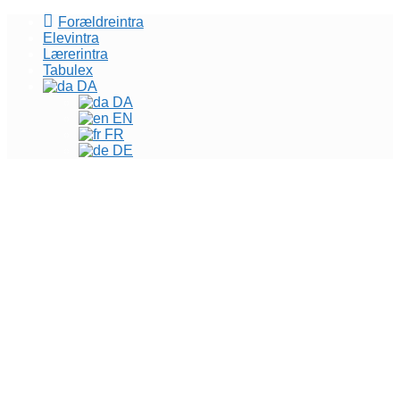
Forældreintra
Elevintra
Lærerintra
Tabulex
DA
DA
EN
FR
DE