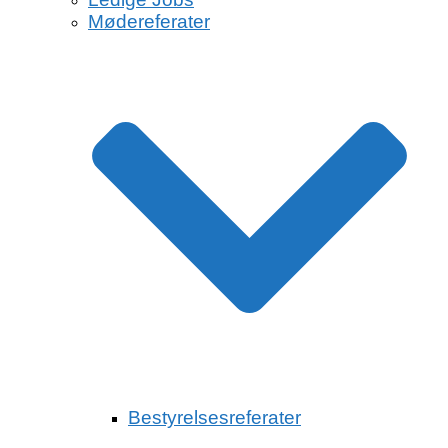
Mødereferater
Bestyrelsesreferater