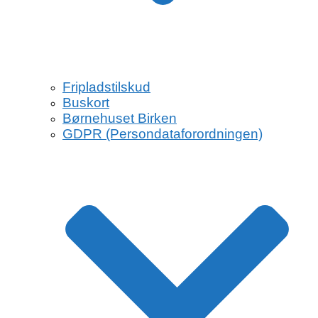
Fripladstilskud
Buskort
Børnehuset Birken
GDPR (Persondataforordningen)